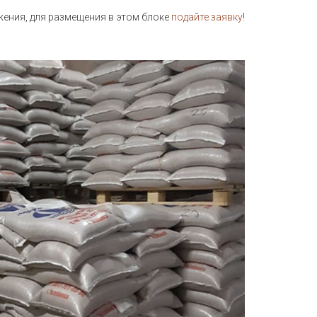
ния, для размещения в этом блоке
подайте заявку
!