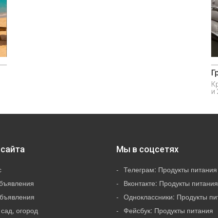
Г
Кр
и 
сайта
Мы в соцсетях
с
Телеграм: Продукты питания
объявления
Вконтакте: Продукты питания
Объявления
Одноклассники: Продукты пи
 сад, огород
Фейсбук: Продукты питания