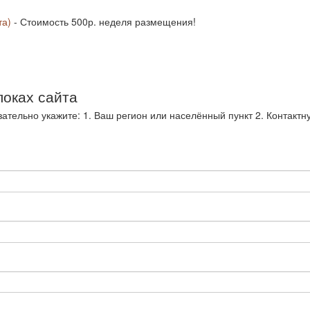
та)
- Стоимость 500р. неделя размещения!
локах сайта
ательно укажите: 1. Ваш регион или населённый пункт 2. Контак