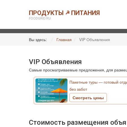
ПРОДУКТЫ
ПИТАНИЯ
☭
FOODGRID.RU
Вы здесь:
Главная
VIP Объявления
VIP Объявления
Самые просматриваемые предложения, для размещ
Пакетные туры — готовый отд
без забот
Смотреть цены
Стоимость размещения объявл