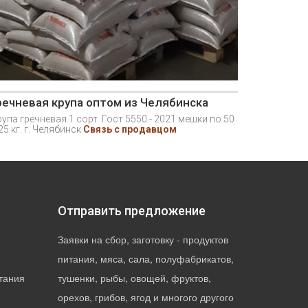
речневая крупа оптом из Челябинска
упа гречневая 1 сорт. Гост 5550 - 2021 мешки по 50
25 кг. г. Челябинск
Связь с продавцом
Отправить предложение
Заявки на сбор, заготовку - продуктов
питания, мяса, сала, полуфабрикатов,
тания
тушенки, рыбы, овощей, фруктов,
орехов, грибов, ягод и многого другого