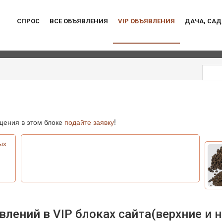
СПРОС
ВСЕ ОБЪЯВЛЕНИЯ
VIP ОБЪЯВЛЕНИЯ
ДАЧА, САД
ения в этом блоке
подайте заявку
!
ых
ений в VIP блоках сайта(верхние и н