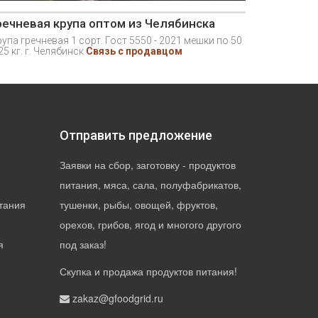
речневая крупа оптом из Челябинска
упа гречневая 1 сорт. Гост 5550 - 2021 мешки по 50
25 кг. г. Челябинск
Связь с продавцом
Отправить предложение
Заявки на сбор, заготовку - продуктов
питания, мяса, сала, полуфабрикатов,
тания
тушенки, рыбы, овощей, фруктов,
орехов, грибов, ягод и многого другого
я
под заказ!
Скупка и продажа продуктов питания!
zakaz@gfoodgrid.ru