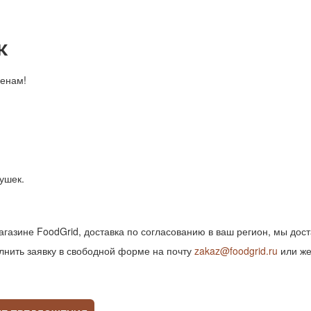
к
енам!
тушек.
магазине FoodGrid, доставка по согласованию в ваш регион, мы дос
олнить заявку в свободной форме на почту
zakaz@foodgrid.ru
или же