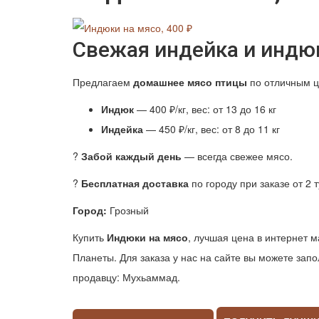
Свежая индейка и индю
Предлагаем
домашнее мясо птицы
по отличным ц
Индюк
— 400 ₽/кг, вес: от 13 до 16 кг
Индейка
— 450 ₽/кг, вес: от 8 до 11 кг
?
Забой каждый день
— всегда свежее мясо.
?
Бесплатная доставка
по городу при заказе от 2 
Город:
Грозный
Купить
Индюки на мясо
, лучшая цена в интернет 
Планеты. Для заказа у нас на сайте вы можете зап
продавцу: Мухьаммад.