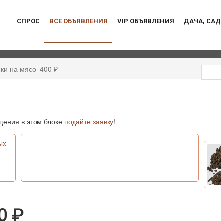
СПРОС
ВСЕ ОБЪЯВЛЕНИЯ
VIP ОБЪЯВЛЕНИЯ
ДАЧА, САД
ки на мясо, 400 ₽
ения в этом блоке
подайте заявку
!
ых
00 ₽