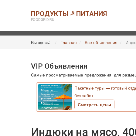
ПРОДУКТЫ
ПИТАНИЯ
☭
FOODGRID.RU
Вы здесь:
Главная
Все объявления
Индю
VIP Объявления
Самые просматриваемые предложения, для размещ
Пакетные туры — готовый отд
без забот
Смотреть цены
Индюки на мясо, 4