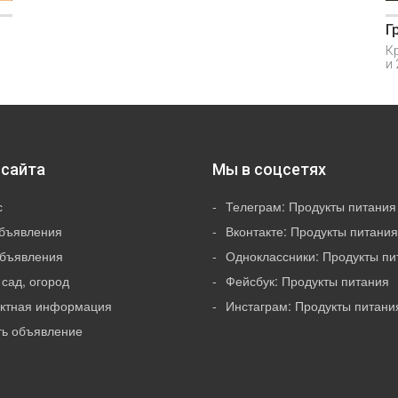
Г
Кр
и 
сайта
Мы в соцсетях
с
Телеграм: Продукты питания
объявления
Вконтакте: Продукты питания
Объявления
Одноклассники: Продукты пи
 сад, огород
Фейсбук: Продукты питания
актная информация
Инстаграм: Продукты питани
ть объявление