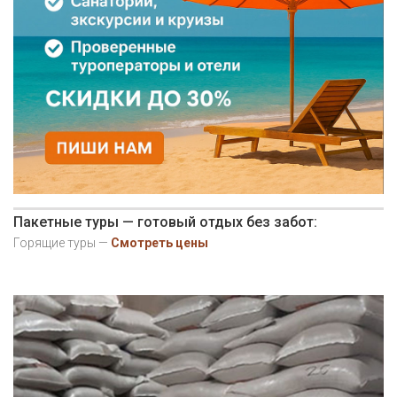
Пакетные туры — готовый отдых без забот:
Горящие туры —
Смотреть цены