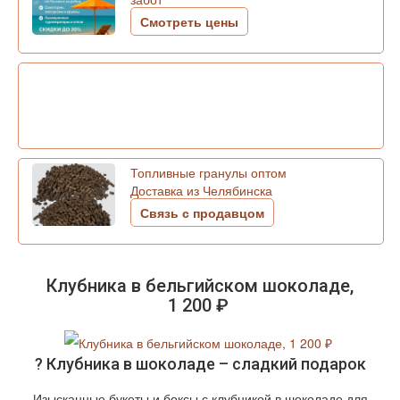
Смотреть цены
Топливные гранулы оптом
Доставка из Челябинска
Связь с продавцом
Клубника в бельгийском шоколаде,
1 200 ₽
? Клубника в шоколаде – сладкий подарок
Изысканные букеты и боксы с клубникой в шоколаде для