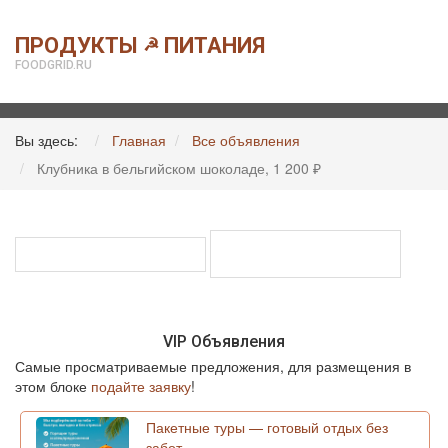
ПРОДУКТЫ
ПИТАНИЯ
☭
FOODGRID.RU
Вы здесь:
Главная
Все объявления
Клубника в бельгийском шоколаде, 1 200 ₽
VIP Объявления
Самые просматриваемые предложения, для размещения в
этом блоке
подайте заявку
!
Пакетные туры — готовый отдых без
забот