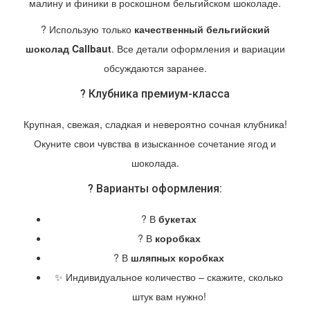
малину и финики
в роскошном бельгийском шоколаде.
? Использую только
качественный бельгийский
шоколад Callbaut
. Все детали оформления и вариации
обсуждаются заранее.
? Клубника премиум-класса
Крупная, свежая, сладкая и невероятно сочная клубника!
Окуните свои чувства в изысканное сочетание ягод и
шоколада.
? Варианты оформления:
? В
букетах
? В
коробках
? В
шляпных коробках
✨ Индивидуальное количество – скажите, сколько
штук вам нужно!