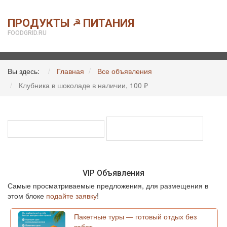
ПРОДУКТЫ
ПИТАНИЯ
☭
FOODGRID.RU
Вы здесь:
Главная
Все объявления
Клубника в шоколаде в наличии, 100 ₽
VIP Объявления
Самые просматриваемые предложения, для размещения в
этом блоке
подайте заявку
!
Пакетные туры — готовый отдых без
забот