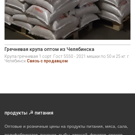
Гречневая крупа оптом из Челябинска
Крупа гречневая 1 сорт. Гост 5550 - 2021 мешки по 50 и 25 кг. г.
Челябинск
Связь с продавцом
☭
продукты
питания
Оптовые и розничные цены на продукты питания, мяса, сала,
полуфабрикатов, тушенки, рыбы, овощей, фруктов, орехов,