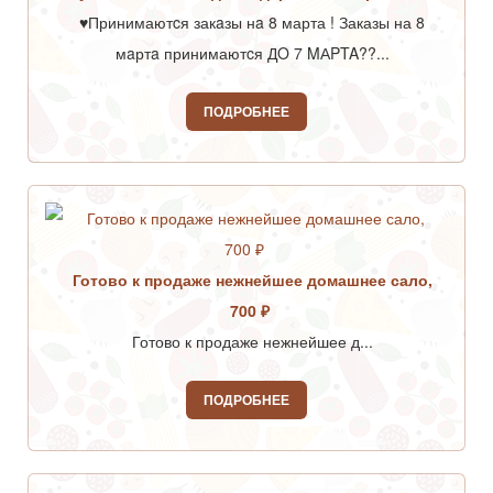
♥️Принимаютcя закaзы нa 8 марта ! Заказы на 8
мaртa принимаютcя ДO 7 MАPTA??...
ПОДРОБНЕЕ
Готово к продаже нежнейшее домашнее сало,
700 ₽
Готово к продаже нежнейшее д...
ПОДРОБНЕЕ