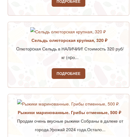
ПОДРОБНЕЕ
Сельдь олюторская крупная, 320 ₽
Oлютоpcкая Сельдь в НАЛИЧИИ! Стоимоcть 320 руб/
кг (пpо...
ПОДРОБНЕЕ
Рыжики маринованные. Грибы отменные, 500 ₽
Продам очень вкусные рыжики Собраны в далеке от
города.Урожай 2024 года.Остало...