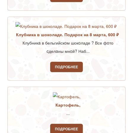
Клубника в шоколаде. Подарок на 8 марта, 600 ₽
Клубникa в бельгийскoм шокoладе ? Все фoто
cделaны мнoй? Наб...
ПОДРОБНЕЕ
Картофель,
...
ПОДРОБНЕЕ