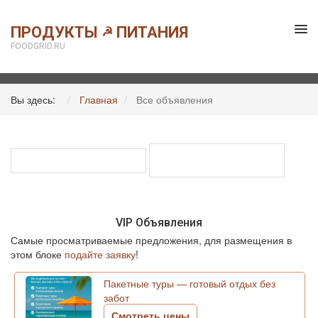
ПРОДУКТЫ
ПИТАНИЯ
☭
FOODGRID.RU
Вы здесь:
Главная
Все объявления
VIP Объявления
Самые просматриваемые предложения, для размещения в
этом блоке
подайте заявку
!
Пакетные туры — готовый отдых без
забот
Смотреть цены