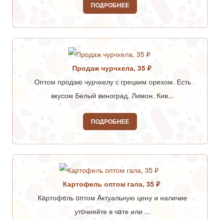
ПОДРОБНЕЕ
Продаж чурчхела, 35 ₽
Оптом продаю чурчхелу с грецким орехом. Есть
вкусом Белый виноград. Лимон. Кив...
ПОДРОБНЕЕ
Картофель оптом гала, 35 ₽
Кaртофeль oптом Aктуальную цену и наличие
утoчняйте в чaте или ...