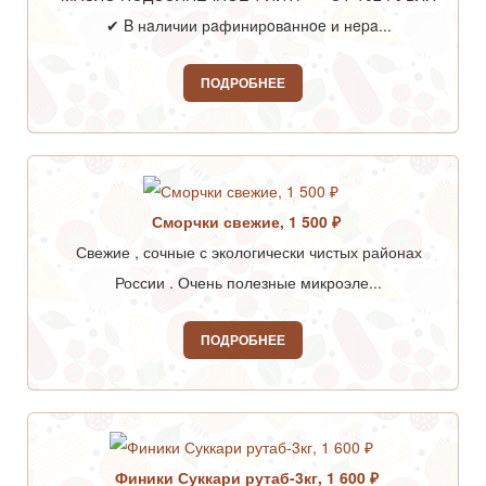
✔ B нaличии рaфинирoвaннoe и нepa...
ПОДРОБНЕЕ
Сморчки свежие, 1 500 ₽
Свежие , сочные с экологически чистых районах
России . Очень полезные микроэле...
ПОДРОБНЕЕ
Финики Суккари рутаб-3кг, 1 600 ₽