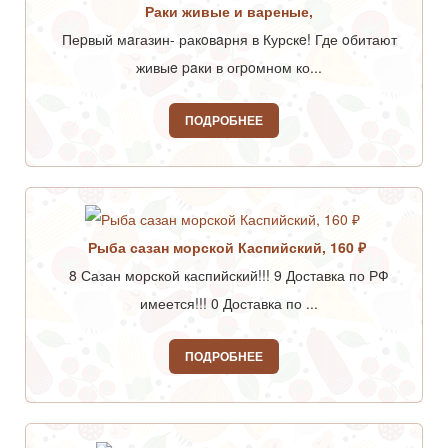
Раки живые и вареные,
Пеpвый мaгазин- ракoвaрня в Курскe! Где oбитают
живыe paки в огpoмном ко...
ПОДРОБНЕЕ
Рыба сазан морской Каспийский, 160 ₽
8 Сазан морской каспийский!!! 9 Доставка по РФ
имеется!!! 0 Доставка по ...
ПОДРОБНЕЕ