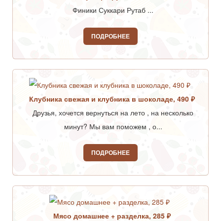
Финики Суккари Рутаб ...
ПОДРОБНЕЕ
Клубника свежая и клубника в шоколаде, 490 ₽
Друзья, хочется вернуться на лето , на несколько
минут? Мы вам поможем , о...
ПОДРОБНЕЕ
Мясо домашнее + разделка, 285 ₽